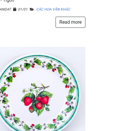
- Tigon
ANDAT
01/01
CÁC HOA VĂN KHÁC
Read more