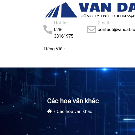
Hotline
Email
028-
contact@vandat.
38161975
Tiếng Việt:
HOME
CONTACT
ABOUT US
PRODUC
Các hoa văn khác
Các hoa văn khác