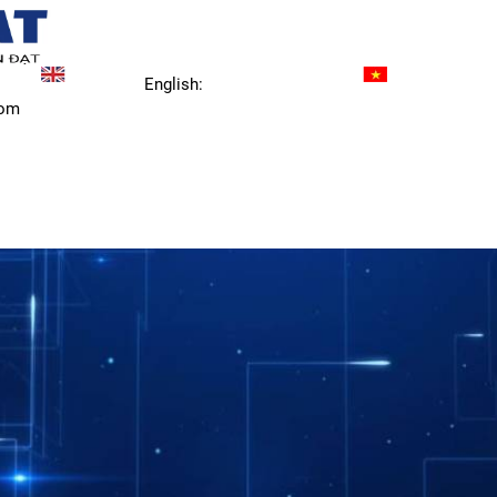
English:
com
TS & SERVICES
NEWS
CONTACT