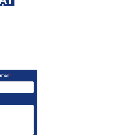
Email
*