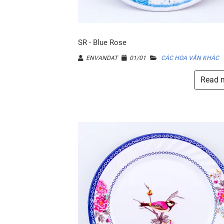
SR - Blue Rose
ENVANDAT
01/01
CÁC HOA VĂN KHÁC
Read 