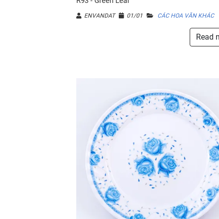
R93 - Green Leaf
ENVANDAT
01/01
CÁC HOA VĂN KHÁC
Read 